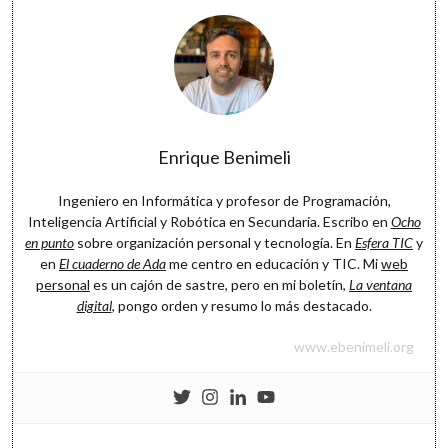
Enrique Benimeli
Ingeniero en Informática y profesor de Programación,
Inteligencia Artificial y Robótica en Secundaria. Escribo en
Ocho
en punto
sobre organización personal y tecnología. En
Esfera TIC
y
en
El cuaderno de Ada
me centro en educación y TIC. Mi
web
personal
es un cajón de sastre, pero en mi boletín,
La ventana
digital
, pongo orden y resumo lo más destacado.
www.ebenimeli.org