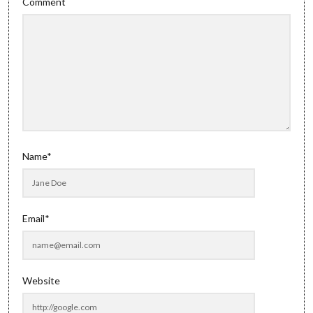
Comment
Name*
Email*
Website