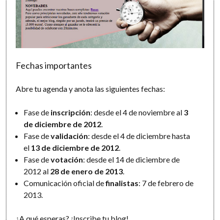
Fechas importantes
Abre tu agenda y anota las siguientes fechas:
Fase de
inscripción
: desde el 4 de noviembre al
3
de diciembre de 2012
.
Fase de
validación
: desde el 4 de diciembre hasta
el
13 de diciembre de 2012
.
Fase de
votación
: desde el 14 de diciembre de
2012 al
28 de enero de 2013
.
Comunicación oficial de
finalistas
: 7 de febrero de
2013.
¿A qué esperas?
¡Inscribe tu blog!