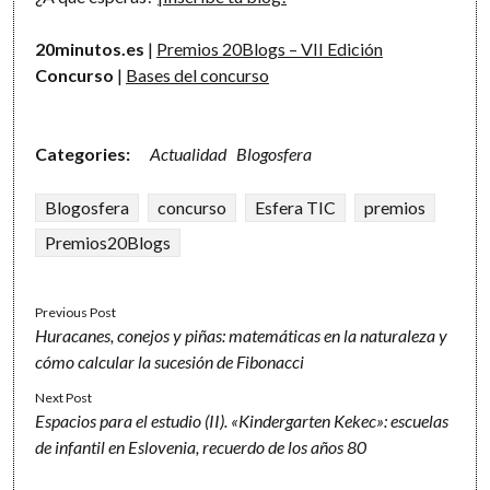
20minutos.es
|
Premios 20Blogs – VII Edición
Concurso
|
Bases del concurso
Categories:
Actualidad
Blogosfera
Blogosfera
concurso
Esfera TIC
premios
Premios20Blogs
Previous Post
Huracanes, conejos y piñas: matemáticas en la naturaleza y
cómo calcular la sucesión de Fibonacci
Next Post
Espacios para el estudio (II). «Kindergarten Kekec»: escuelas
de infantil en Eslovenia, recuerdo de los años 80