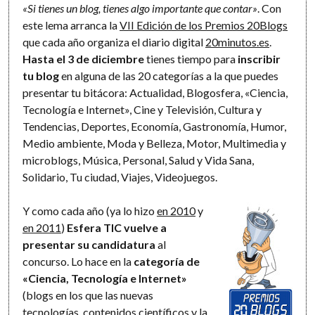
«Si tienes un blog, tienes algo importante que contar»
. Con
este lema arranca la
VII Edición de los Premios 20Blogs
que cada año organiza el diario digital
20minutos.es
.
Hasta el 3 de diciembre
tienes tiempo para
inscribir
tu blog
en alguna de las 20 categorías a la que puedes
presentar tu bitácora: Actualidad, Blogosfera, «Ciencia,
Tecnología e Internet», Cine y Televisión, Cultura y
Tendencias, Deportes, Economía, Gastronomía, Humor,
Medio ambiente, Moda y Belleza, Motor, Multimedia y
microblogs, Música, Personal, Salud y Vida Sana,
Solidario, Tu ciudad, Viajes, Videojuegos.
Y como cada año (ya lo hizo
en 2010
y
en 2011
)
Esfera TIC vuelve a
presentar su candidatura
al
concurso. Lo hace en la
categoría de
«Ciencia, Tecnología e Internet»
(blogs en los que las nuevas
tecnologías, contenidos científicos y la