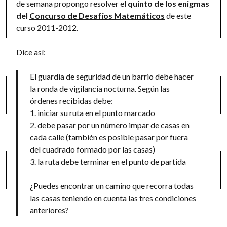
de semana propongo resolver el
quinto de los enigmas
del
Concurso de Desafíos Matemáticos
de este
curso 2011-2012.
Dice así:
El guardia de seguridad de un barrio debe hacer
la ronda de vigilancia nocturna. Según las
órdenes recibidas debe:
1. iniciar su ruta en el punto marcado
2. debe pasar por un número impar de casas en
cada calle (también es posible pasar por fuera
del cuadrado formado por las casas)
3. la ruta debe terminar en el punto de partida
¿Puedes encontrar un camino que recorra todas
las casas teniendo en cuenta las tres condiciones
anteriores?