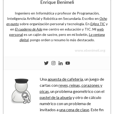
Enrique Benimeli
Software
Ingeniero en Informática y profesor de Programación,
Inteligencia Artificial y Robótica en Secundaria. Escribo en
Ocho
en punto
sobre organización personal y tecnología. En
Esfera TIC
y
en
El cuaderno de Ada
me centro en educación y TIC. Mi
web
personal
es un cajón de sastre, pero en mi boletín,
La ventana
digital
, pongo orden y resumo lo más destacado.
www.ebenimeli.org
Una
apuesta de cafetería
, un juego de
cartas con
reyes, reinas, corazones y
picas
, un problema geométrico con el
pastel de la abuela
y otro de cálculo
numérico con un problema de
invitados a
una cena de clase
. Este fin