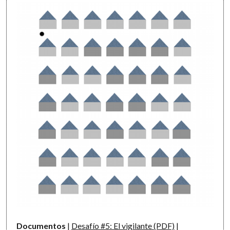
Documentos
|
Desafío #5: El vigilante (PDF)
|