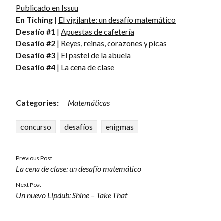
Publicado en Issuu
En Tiching
|
El vigilante: un desafío matemático
Desafío #1
|
Apuestas de cafetería
Desafío #2
|
Reyes, reinas, corazones y picas
Desafío #3
|
El pastel de la abuela
Desafío #4
|
La cena de clase
Categories:
Matemáticas
concurso
desafíos
enigmas
Previous Post
La cena de clase: un desafío matemático
Next Post
Un nuevo Lipdub: Shine – Take That