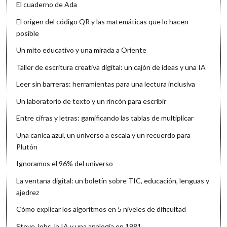
El cuaderno de Ada
El origen del código QR y las matemáticas que lo hacen
posible
Un mito educativo y una mirada a Oriente
Taller de escritura creativa digital: un cajón de ideas y una IA
Leer sin barreras: herramientas para una lectura inclusiva
Un laboratorio de texto y un rincón para escribir
Entre cifras y letras: gamificando las tablas de multiplicar
Una canica azul, un universo a escala y un recuerdo para
Plutón
Ignoramos el 96% del universo
La ventana digital: un boletín sobre TIC, educación, lenguas y
ajedrez
Cómo explicar los algoritmos en 5 niveles de dificultad
Steve Jobs, la IA y una analogía en 1981