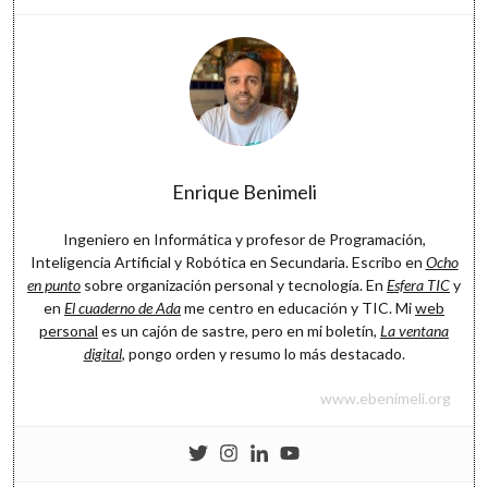
Software
Enrique Benimeli
Ingeniero en Informática y profesor de Programación,
Inteligencia Artificial y Robótica en Secundaria. Escribo en
Ocho
en punto
sobre organización personal y tecnología. En
Esfera TIC
y
en
El cuaderno de Ada
me centro en educación y TIC. Mi
web
personal
es un cajón de sastre, pero en mi boletín,
La ventana
digital
, pongo orden y resumo lo más destacado.
www.ebenimeli.org