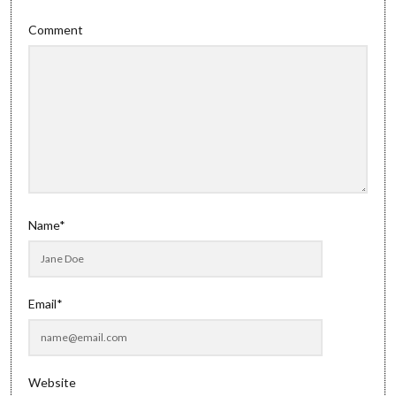
Comment
Name*
Email*
Website