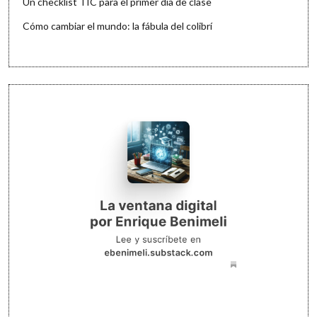
Un checklist TIC para el primer día de clase
Cómo cambiar el mundo: la fábula del colibrí