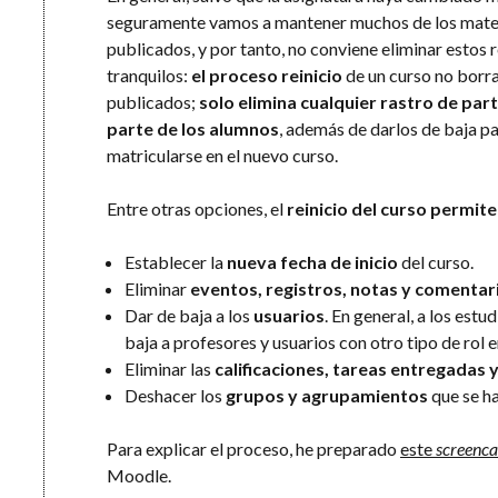
seguramente vamos a mantener muchos de los mater
publicados, y por tanto, no conviene eliminar estos
tranquilos:
el proceso reinicio
de un curso no borra
publicados;
solo elimina cualquier rastro de part
parte de los alumnos
, además de darlos de baja p
matricularse en el nuevo curso.
Entre otras opciones, el
reinicio del curso permite
Establecer la
nueva fecha de inicio
del curso.
Eliminar
eventos, registros, notas y comentar
Dar de baja a los
usuarios
. En general, a los es
baja a profesores y usuarios con otro tipo de rol e
Eliminar las
calificaciones, tareas entregadas 
Deshacer los
grupos y agrupamientos
que se ha
Para explicar el proceso, he preparado
este
screenca
Moodle.