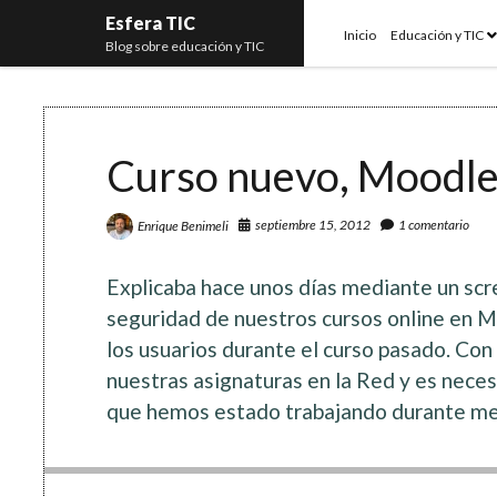
Esfera TIC
o
Inicio
Educación y TIC
Blog sobre educación y TIC
m
Curso nuevo, Moodle 
septiembre 15, 2012
1 comentario
Enrique Benimeli
Explicaba hace unos días mediante un scr
seguridad de nuestros cursos online en M
los usuarios durante el curso pasado. Con
nuestras asignaturas en la Red y es necesa
que hemos estado trabajando durante me