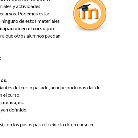
iales y actividades
 recursos. Podemos estar
 ninguno de estos materiales
icipación en el curso por
ara que otros alumnos puedan
:
ios
.
tudiantes del curso pasado, aunque podemos dar de
n el curso.
y mensajes
.
yan definido.
st
con los pasos para el reinicio de un curso en