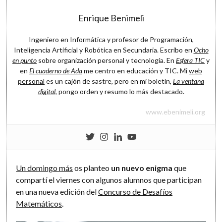
Software
Enrique Benimeli
Ingeniero en Informática y profesor de Programación,
Inteligencia Artificial y Robótica en Secundaria. Escribo en
Ocho
en punto
sobre organización personal y tecnología. En
Esfera TIC
y
en
El cuaderno de Ada
me centro en educación y TIC. Mi
web
personal
es un cajón de sastre, pero en mi boletín,
La ventana
digital
, pongo orden y resumo lo más destacado.
www.ebenimeli.org
Un domingo más
os planteo
un nuevo enigma
que
compartí el viernes con algunos alumnos que participan
en una nueva edición del
Concurso de Desafíos
Matemáticos
.