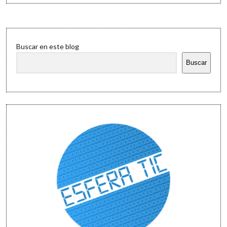
aljibe
Software
Sidebar
Buscar en este blog
Buscar