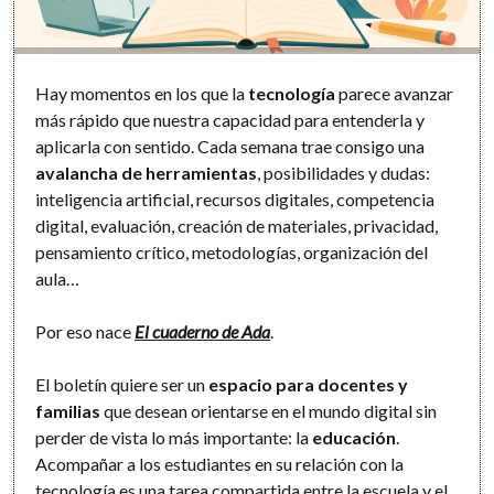
Software
Hay momentos en los que la
tecnología
parece avanzar
más rápido que nuestra capacidad para entenderla y
aplicarla con sentido. Cada semana trae consigo una
avalancha de herramientas
, posibilidades y dudas:
inteligencia artificial, recursos digitales, competencia
digital, evaluación, creación de materiales, privacidad,
pensamiento crítico, metodologías, organización del
aula…
Por eso nace
El cuaderno de Ada
.
El boletín quiere ser un
espacio para docentes y
familias
que desean orientarse en el mundo digital sin
perder de vista lo más importante: la
educación
.
Acompañar a los estudiantes en su relación con la
tecnología es una tarea compartida entre la escuela y el