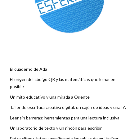
El cuaderno de Ada
El origen del código QR y las matemáticas que lo hacen
posible
Un mito educativo y una mirada a Oriente
Taller de escritura creativa digital: un cajón de ideas y una IA
Leer sin barreras: herramientas para una lectura inclusiva
Un laboratorio de texto y un rincón para escribir
Entre cifras y letras: gamificando las tablas de multiplicar