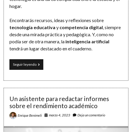
hogar.
Encontrarás recursos, ideas y reflexiones sobre
tecnología educativa
y
competencia digital
, siempre
desde una mirada práctica y pedagógica. Y, como no
podía ser de otra manera, la
inteligencia artificial
tendrá un lugar destacado en el cuaderno.
El
Seguir leyendo
cuaderno
de
Ada
Un asistente para redactar informes
sobre el rendimiento académico
marzo 4, 2023
Deja un comentario
Enrique Benimeli