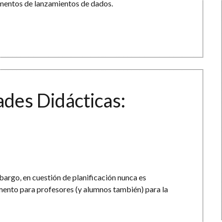
imentos de lanzamientos de dados.
ades Didácticas:
bargo, en cuestión de planificación nunca es
nto para profesores (y alumnos también) para la