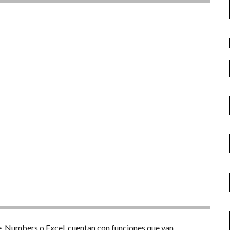
e, Numbers o Excel, cuentan con funciones que van