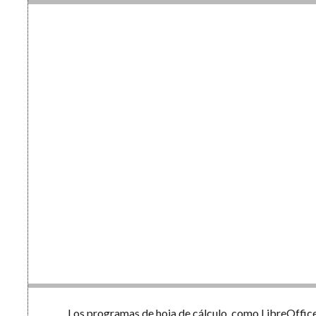
Los programas de hoja de cálculo, como LibreOffic