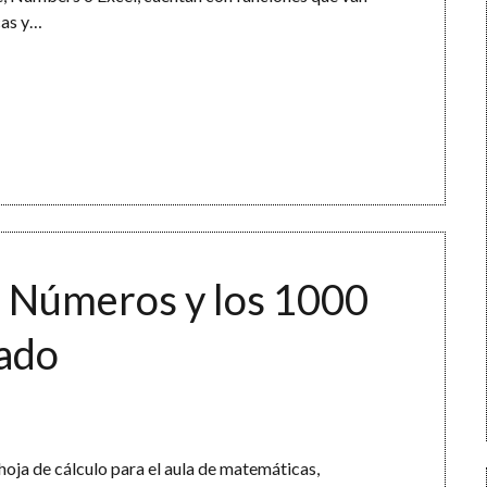
cas y…
s Números y los 1000
dado
hoja de cálculo para el aula de matemáticas,