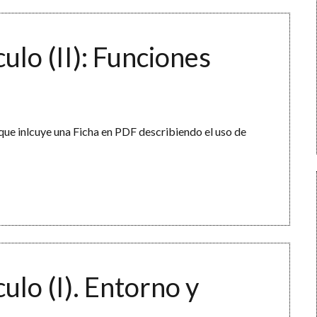
ulo (II): Funciones
que inlcuye una Ficha en PDF describiendo el uso de
ulo (I). Entorno y