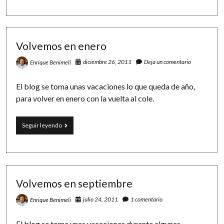
verano
Volvemos en enero
diciembre 26, 2011
Deja un comentario
Enrique Benimeli
El blog se toma unas vacaciones lo que queda de año,
para volver en enero con la vuelta al cole.
Volvemos
Seguir leyendo
en
enero
Volvemos en septiembre
julio 24, 2011
1 comentario
Enrique Benimeli
El blog se toma unas vacaciones durante algunas