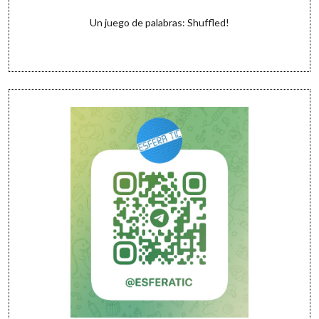
Un juego de palabras: Shuffled!