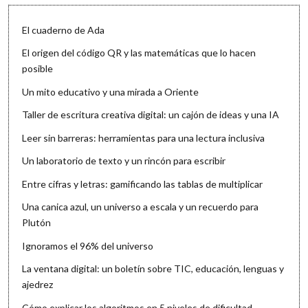
El cuaderno de Ada
El origen del código QR y las matemáticas que lo hacen
posible
Un mito educativo y una mirada a Oriente
Taller de escritura creativa digital: un cajón de ideas y una IA
Leer sin barreras: herramientas para una lectura inclusiva
Un laboratorio de texto y un rincón para escribir
Entre cifras y letras: gamificando las tablas de multiplicar
Una canica azul, un universo a escala y un recuerdo para
Plutón
Ignoramos el 96% del universo
La ventana digital: un boletín sobre TIC, educación, lenguas y
ajedrez
Cómo explicar los algoritmos en 5 niveles de dificultad