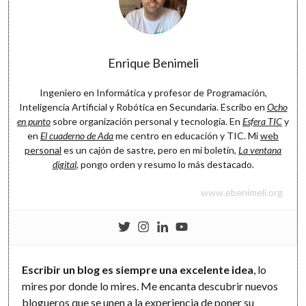
Enrique Benimeli
Ingeniero en Informática y profesor de Programación,
Inteligencia Artificial y Robótica en Secundaria. Escribo en
Ocho
en punto
sobre organización personal y tecnología. En
Esfera TIC
y
en
El cuaderno de Ada
me centro en educación y TIC. Mi
web
personal
es un cajón de sastre, pero en mi boletín,
La ventana
digital
, pongo orden y resumo lo más destacado.
www.ebenimeli.org
Escribir un blog es siempre una excelente idea
, lo
mires por donde lo mires. Me encanta descubrir nuevos
blogueros que se unen a la experiencia de poner su