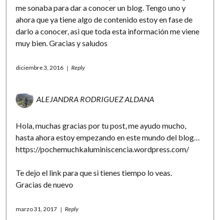
me sonaba para dar a conocer un blog. Tengo uno y
ahora que ya tiene algo de contenido estoy en fase de
darlo a conocer, asi que toda esta información me viene
muy bien. Gracias y saludos
diciembre 3, 2016
Reply
ALEJANDRA RODRIGUEZ ALDANA
Hola, muchas gracias por tu post, me ayudo mucho,
hasta ahora estoy empezando en este mundo del blog…
https://pochemuchkaluminiscencia.wordpress.com/
Te dejo el link para que si tienes tiempo lo veas.
Gracias de nuevo
marzo 31, 2017
Reply