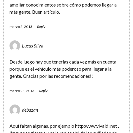
ampliar conocimientos sobre cómo podemos llegar a
más gente. Buen artículo.
marzo 5, 2013
Reply
Lucas Silva
Desde luego hay que tenerlas cada vez más en cuenta,
porque es el vehículo más poderoso para llegar a la
gente. Gracias por las recomendaciones!!
marzo 21, 2013
Reply
debazan
Aquí faltan algunas, por ejemplo http:www.vivaldi.net ,
lleva poco tiempo y es la red social de los exiliados de