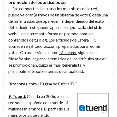
promoción de los artículos
que
allí se comparten. Los usuarios miembros de la red,
puede valorar (a través de un sistema de votos) cada una
de las entradas que aparecen. Y dependiendo del éxito
del artículo, este puede aparece en
portada del sitio
web
. Una interesante forma de promocionar los
contenidos de tu blog.
Los artículos de Esfera TIC
aparecen en Bitacoras.com
, preparados para recibir
votos. Otros servicios como
Menéame
siguen una
filosofía similar, pero la temática de los artículos que allí
se promocionan, quizá es más generalista, y
principalmente sobre temas de actualidad.
Bitacoras.com
|
Página de Esfera TIC
9. Tuenti.
Creada en 2006, es una
red social española con más de 14
millones miembros. El perfil de sus
miembros sigue siendo