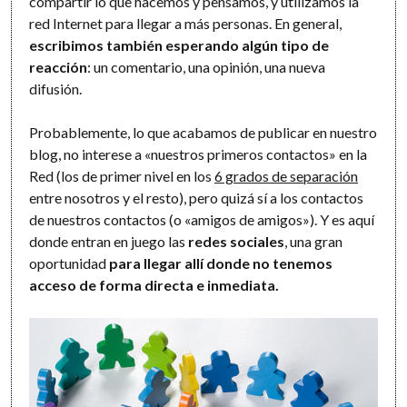
compartir lo que hacemos y pensamos, y utilizamos la
red Internet para llegar a más personas. En general,
escribimos también esperando algún tipo de
reacción
: un comentario, una opinión, una nueva
difusión.
Probablemente, lo que acabamos de publicar en nuestro
blog, no interese a «nuestros primeros contactos» en la
Red (los de primer nivel en los
6 grados de separación
entre nosotros y el resto), pero quizá sí a los contactos
de nuestros contactos (o «amigos de amigos»). Y es aquí
donde entran en juego las
redes sociales
, una gran
oportunidad
para llegar allí donde no tenemos
acceso
de forma directa e inmediata
.