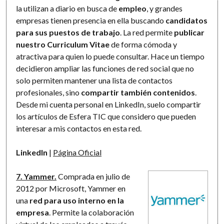
la utilizan a diario en busca de
empleo
, y grandes
empresas tienen presencia en ella buscando
candidatos
para sus puestos de trabajo
. La red permite
publicar
nuestro Curriculum Vitae
de forma cómoda y
atractiva para quien lo puede consultar. Hace un tiempo
decidieron ampliar las funciones de red social que no
solo permiten mantener una lista de contactos
profesionales, sino
compartir también contenidos
.
Desde mi cuenta personal en LinkedIn, suelo compartir
los artículos de Esfera TIC que considero que pueden
interesar a mis contactos en esta red.
LinkedIn
|
Página Oficial
7. Yammer.
Comprada en julio de
2012 por Microsoft, Yammer en
una
red para uso interno en la
empresa
. Permite la colaboración