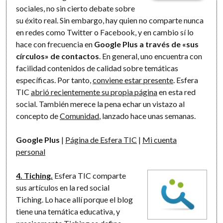
sociales, no sin cierto debate sobre
su éxito real. Sin embargo, hay quien no comparte nunca
en redes como Twitter o Facebook, y en cambio sí lo
hace con frecuencia en
Google Plus a través de «sus
círculos» de contactos
. En general, uno encuentra con
facilidad contenidos de calidad sobre temáticas
específicas. Por tanto,
conviene estar presente
. Esfera
TIC
abrió recientemente su propia página
en esta red
social. También merece la pena echar un vistazo al
concepto de
Comunidad
, lanzado hace unas semanas.
Google Plus
|
Página de Esfera TIC
|
Mi cuenta
personal
4. Tiching.
Esfera TIC comparte
sus artículos en la red social
Tiching. Lo hace allí porque el blog
tiene una temática educativa, y