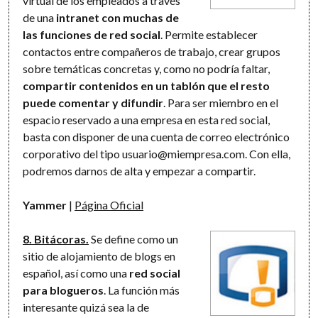
virtual de los empleados a través
de una
intranet con muchas de
las funciones de red social
. Permite establecer
contactos entre compañeros de trabajo, crear grupos
sobre temáticas concretas y, como no podría faltar,
compartir contenidos en un tablón que el resto
puede comentar y difundir
. Para ser miembro en el
espacio reservado a una empresa en esta red social,
basta con disponer de una cuenta de correo electrónico
corporativo del tipo usuario@miempresa.com. Con ella,
podremos darnos de alta y empezar a compartir.
Yammer
|
Página Oficial
8. Bitácoras.
Se define como un
sitio de alojamiento de blogs en
español, así como una
red social
para blogueros
. La función más
interesante quizá sea la de