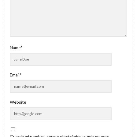
Name*
Email*
Website
Guarda mi nombre, correo electrónico y web en este