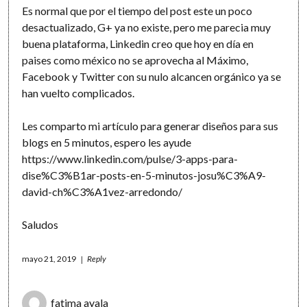
Es normal que por el tiempo del post este un poco
desactualizado, G+ ya no existe, pero me parecia muy
buena plataforma, Linkedin creo que hoy en día en
paises como méxico no se aprovecha al Máximo,
Facebook y Twitter con su nulo alcancen orgánico ya se
han vuelto complicados.
Les comparto mi artículo para generar diseños para sus
blogs en 5 minutos, espero les ayude
https://www.linkedin.com/pulse/3-apps-para-
dise%C3%B1ar-posts-en-5-minutos-josu%C3%A9-
david-ch%C3%A1vez-arredondo/
Saludos
mayo 21, 2019
Reply
fatima ayala