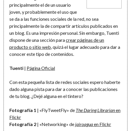
principalmente el de un usuario
joven, y probablemente el uso que
se da a las funciones sociales de la red, no sea
principalmente la de compartir artículos publicados en
un blog. Es una impresión personal. Sin embargo, Tuenti
dispone de una sección para
crear páginas de un
producto o sitio web
, quizá el lugar adecuado para dar a
conocer este tipo de contenidos.
Tuenti
|
Página Oficial
Con esta pequeña lista de redes sociales espero haberte
dado alguna pista para dar a conocer las publicaciones
de tu blog. ¿Dejé alguna en el tintero?
Fotografía 1
| «FlyTweetFly» de
The Daring Librarian
en
Flickr
Fotografía 2
| «Networking» de
jairoagua
en Flickr