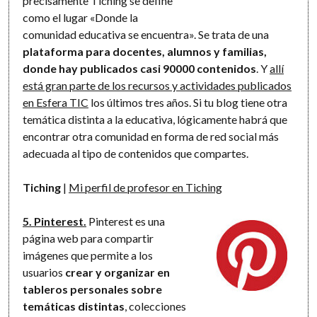
precisamente Tiching se define
como el lugar «Donde la
comunidad educativa se encuentra». Se trata de una
plataforma para docentes, alumnos y familias,
donde hay publicados casi 90000 contenidos
. Y
allí
está gran parte de los recursos y actividades publicados
en Esfera TIC
los últimos tres años. Si tu blog tiene otra
temática distinta a la educativa, lógicamente habrá que
encontrar otra comunidad en forma de red social más
adecuada al tipo de contenidos que compartes.
Tiching
|
Mi perfil de profesor en Tiching
5. Pinterest.
Pinterest es una
página web para compartir
imágenes que permite a los
usuarios
crear y organizar en
tableros personales sobre
temáticas distintas
, colecciones