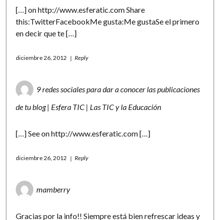
[…] on
http://www.esferatic.com
Share
this:TwitterFacebookMe gusta:Me gustaSe el primero
en decir que te […]
diciembre 26, 2012
Reply
9 redes sociales para dar a conocer las publicaciones
de tu blog | Esfera TIC | Las TIC y la Educación
[…] See on
http://www.esferatic.com
[…]
diciembre 26, 2012
Reply
mamberry
Gracias por la info!! Siempre está bien refrescar ideas y