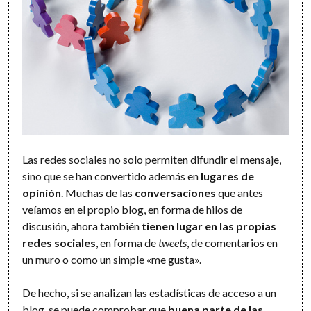
Las redes sociales no solo permiten difundir el mensaje,
sino que se han convertido además en
lugares de
opinión
. Muchas de las
conversaciones
que antes
veíamos en el propio blog, en forma de hilos de
discusión, ahora también
tienen lugar en las propias
redes sociales
, en forma de
tweets
, de comentarios en
un muro o como un simple «me gusta».
De hecho, si se analizan las estadísticas de acceso a un
blog, se puede comprobar que
buena parte de las