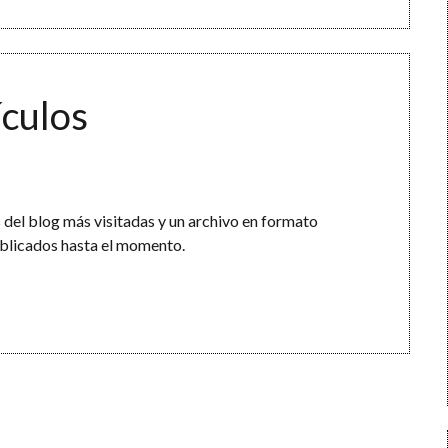
ículos
s del blog más visitadas y un archivo en formato
ublicados hasta el momento.