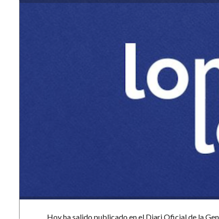
Hoy ha salido publicado en el Diari Oficial de la G