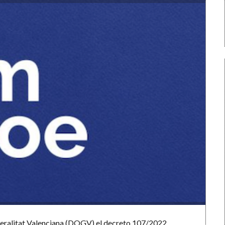
eneralitat Valenciana (DOGV) el decreto 107/2022,