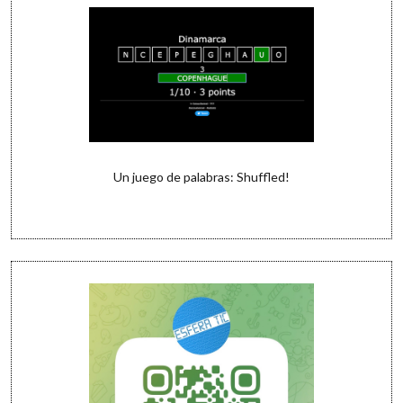
Un juego de palabras: Shuffled!