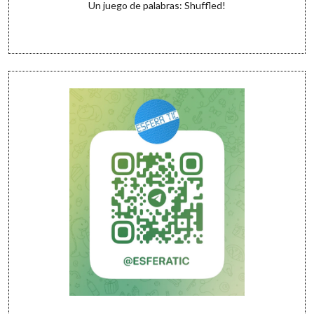
Un juego de palabras: Shuffled!