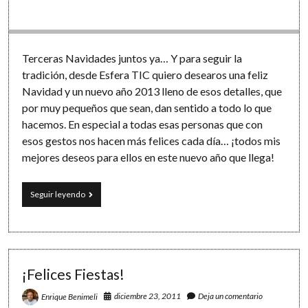
Software
Terceras Navidades juntos ya… Y para seguir la
tradición, desde Esfera TIC quiero desearos una feliz
Navidad y un nuevo año 2013 lleno de esos detalles, que
por muy pequeños que sean, dan sentido a todo lo que
hacemos. En especial a todas esas personas que con
esos gestos nos hacen más felices cada día… ¡todos mis
mejores deseos para ellos en este nuevo año que llega!
¡¡Felices
Seguir leyendo
Fiestas!!
¡Felices Fiestas!
diciembre 23, 2011
Deja un comentario
Enrique Benimeli