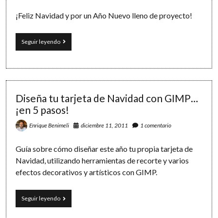
¡Feliz Navidad y por un Año Nuevo lleno de proyecto!
¡Felices
Seguir leyendo
Fiestas!
Diseña tu tarjeta de Navidad con GIMP…
¡en 5 pasos!
diciembre 11, 2011
1 comentario
Enrique Benimeli
Guía sobre cómo diseñar este año tu propia tarjeta de
Navidad, utilizando herramientas de recorte y varios
efectos decorativos y artísticos con GIMP.
Diseña
Seguir leyendo
tu
tarjeta