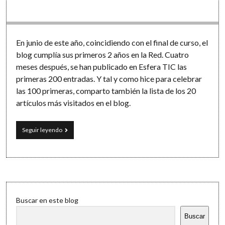
Software
En junio de este año, coincidiendo con el final de curso, el
blog cumplía sus primeros 2 años en la Red. Cuatro
meses después, se han publicado en Esfera TIC las
primeras 200 entradas. Y tal y como hice para celebrar
las 100 primeras, comparto también la lista de los 20
artículos más visitados en el blog.
200
Seguir leyendo
en
Esfera
TIC
Sidebar
Buscar en este blog
Buscar