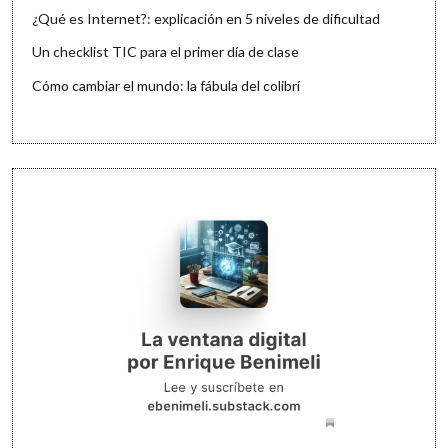
¿Qué es Internet?: explicación en 5 niveles de dificultad
Un checklist TIC para el primer día de clase
Cómo cambiar el mundo: la fábula del colibrí