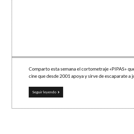
Comparto esta semana el cortometraje «PIPAS» que 
cine que desde 2001 apoya y sirve de escaparate a j
Cortometraje
Seguir leyendo
«PIPAS»