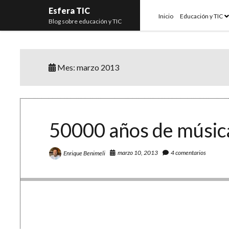
Esfera TIC
o
Inicio
Educación y TIC
Blog sobre educación y TIC
m
Mes:
marzo 2013
50000 años de músic
marzo 10, 2013
4 comentarios
Enrique Benimeli