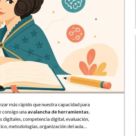
zar más rápido que nuestra capacidad para
ae consigo una
avalancha de herramientas
,
os digitales, competencia digital, evaluación,
tico, metodologías, organización del aula…