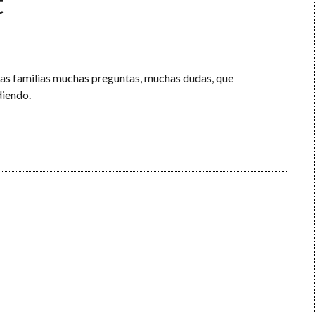
t
 las familias muchas preguntas, muchas dudas, que
diendo.