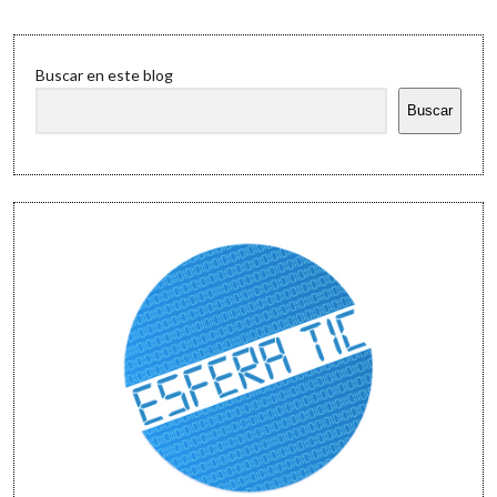
Software
Sidebar
Buscar en este blog
Buscar