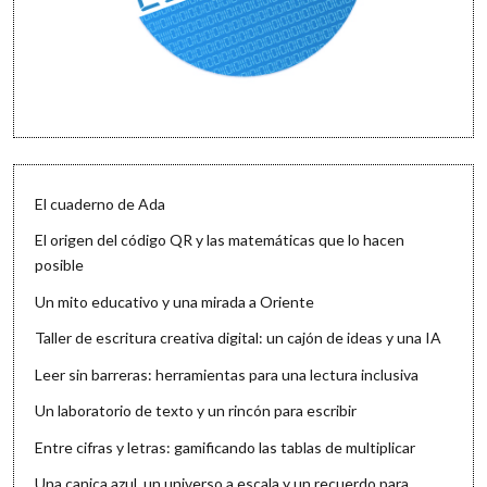
El cuaderno de Ada
El origen del código QR y las matemáticas que lo hacen
posible
Un mito educativo y una mirada a Oriente
Taller de escritura creativa digital: un cajón de ideas y una IA
Leer sin barreras: herramientas para una lectura inclusiva
Un laboratorio de texto y un rincón para escribir
Entre cifras y letras: gamificando las tablas de multiplicar
Una canica azul, un universo a escala y un recuerdo para