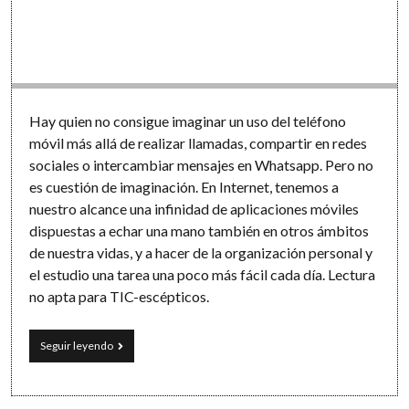
Software
Hay quien no consigue imaginar un uso del teléfono
móvil más allá de realizar llamadas, compartir en redes
sociales o intercambiar mensajes en Whatsapp. Pero no
es cuestión de imaginación. En Internet, tenemos a
nuestro alcance una infinidad de aplicaciones móviles
dispuestas a echar una mano también en otros ámbitos
de nuestra vidas, y a hacer de la organización personal y
el estudio una tarea una poco más fácil cada día. Lectura
no apta para TIC-escépticos.
Tecnología
Seguir leyendo
móvil
para
el