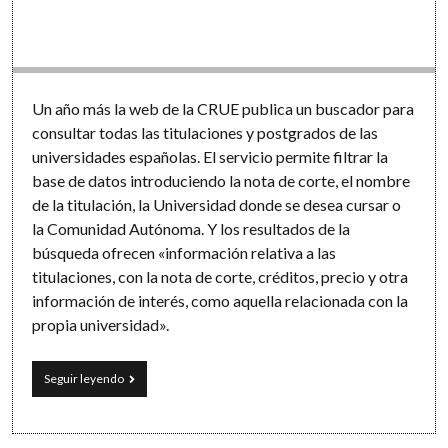
Software
Un año más la web de la CRUE publica un buscador para
consultar todas las titulaciones y postgrados de las
universidades españolas. El servicio permite filtrar la
base de datos introduciendo la nota de corte, el nombre
de la titulación, la Universidad donde se desea cursar o
la Comunidad Autónoma. Y los resultados de la
búsqueda ofrecen «información relativa a las
titulaciones, con la nota de corte, créditos, precio y otra
información de interés, como aquella relacionada con la
propia universidad».
Guía
Seguir leyendo
oficial
de
titulaciones