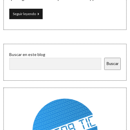
Software
El
Seguir leyendo
Aula
Mágica
Sidebar
Buscar en este blog
Buscar