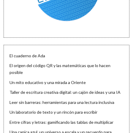
El cuaderno de Ada
El origen del código QR y las matemáticas que lo hacen
posible
Un mito educativo y una mirada a Oriente
Taller de escritura creativa digital: un cajón de ideas y una IA
Leer sin barreras: herramientas para una lectura inclusiva
Un laboratorio de texto y un rincón para escribir
Entre cifras y letras: gamificando las tablas de multiplicar
Una canica azul, un universo a escala y un recuerdo para