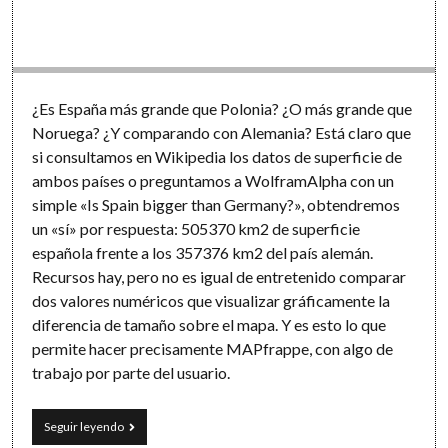
Software
¿Es España más grande que Polonia? ¿O más grande que
Noruega? ¿Y comparando con Alemania? Está claro que
si consultamos en Wikipedia los datos de superficie de
ambos países o preguntamos a WolframAlpha con un
simple «Is Spain bigger than Germany?», obtendremos
un «sí» por respuesta: 505370 km2 de superficie
española frente a los 357376 km2 del país alemán.
Recursos hay, pero no es igual de entretenido comparar
dos valores numéricos que visualizar gráficamente la
diferencia de tamaño sobre el mapa. Y es esto lo que
permite hacer precisamente MAPfrappe, con algo de
trabajo por parte del usuario.
Países
Seguir leyendo
en