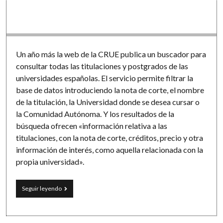
Software
Un año más la web de la CRUE publica un buscador para
consultar todas las titulaciones y postgrados de las
universidades españolas. El servicio permite filtrar la
base de datos introduciendo la nota de corte, el nombre
de la titulación, la Universidad donde se desea cursar o
la Comunidad Autónoma. Y los resultados de la
búsqueda ofrecen «información relativa a las
titulaciones, con la nota de corte, créditos, precio y otra
información de interés, como aquella relacionada con la
propia universidad».
Guía
Seguir leyendo
oficial
de
titulaciones