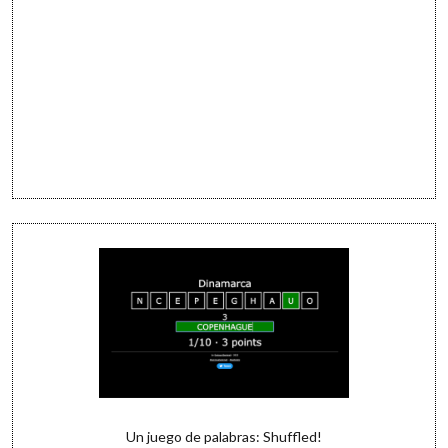
Un juego de palabras: Shuffled!