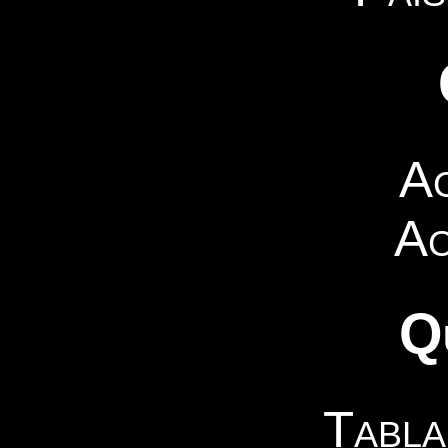
A
Ac
Q
Tabla