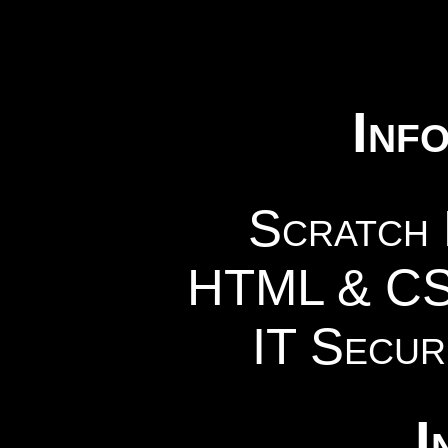
Inf
Scratch
HTML & CS
IT Secur
I