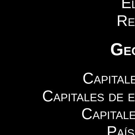
El
Re
Ge
Capital
Capitales de 
Capital
País