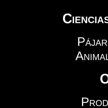
Ciencia
Pájar
Animal
O
Prod